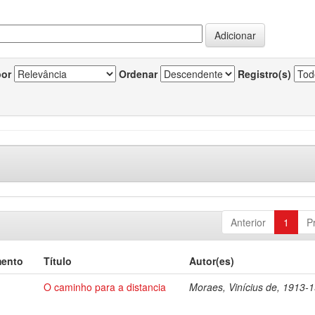
por
Ordenar
Registro(s)
Anterior
1
P
mento
Título
Autor(es)
O caminho para a distancia
Moraes, Vinícius de, 1913-