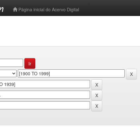
-->
Página inicial do Acervo Digital