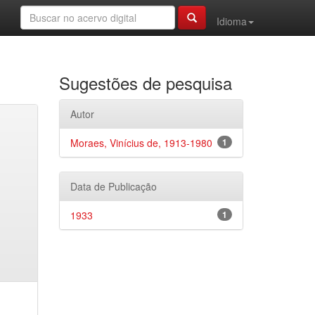
Idioma
Sugestões de pesquisa
Autor
Moraes, Vinícius de, 1913-1980
1
Data de Publicação
1933
1