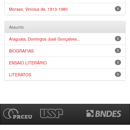
Moraes, Vinícius de, 1913-1980
1
Assunto
Araguaia, Domingos José Gonçalves...
1
BIOGRAFIAS
1
ENSAIO LITERÁRIO
1
LITERATOS
1