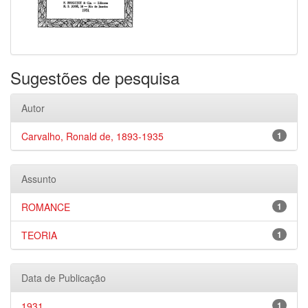
Sugestões de pesquisa
Autor
Carvalho, Ronald de, 1893-1935
1
Assunto
ROMANCE
1
TEORIA
1
Data de Publicação
1931
1