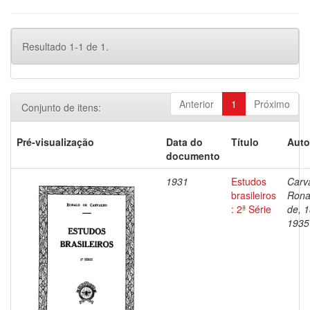
Resultado 1-1 de 1.
Anterior
1
Próximo
Conjunto de itens:
Pré-visualização
Data do
Título
Auto
documento
1931
Estudos
Carv
brasileiros
Rona
: 2ª Série
de, 
1935