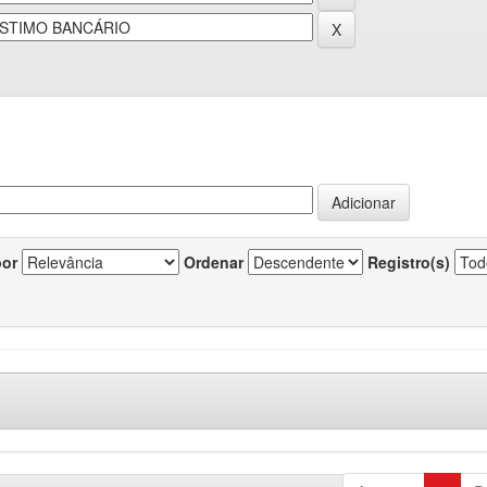
por
Ordenar
Registro(s)