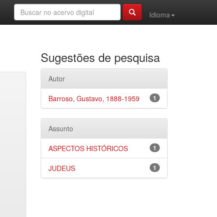
Idioma
Sugestões de pesquisa
Autor
Barroso, Gustavo, 1888-1959
1
Assunto
ASPECTOS HISTÓRICOS
1
JUDEUS
1