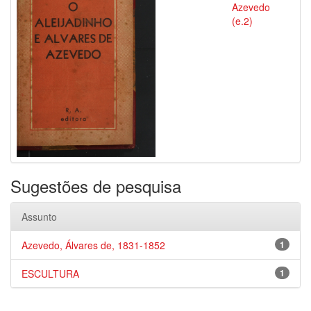
Azevedo
(e.2)
Sugestões de pesquisa
Assunto
Azevedo, Álvares de, 1831-1852
1
ESCULTURA
1