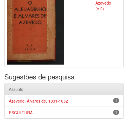
Azevedo
(e.2)
Sugestões de pesquisa
Assunto
Azevedo, Álvares de, 1831-1852
1
ESCULTURA
1