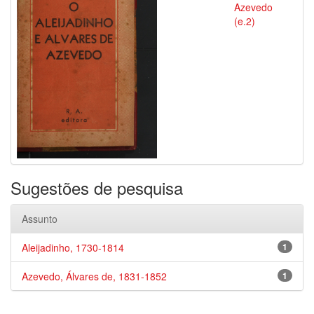
Azevedo
(e.2)
Sugestões de pesquisa
Assunto
Aleijadinho, 1730-1814
1
Azevedo, Álvares de, 1831-1852
1