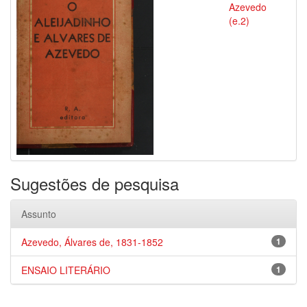
Azevedo
(e.2)
Sugestões de pesquisa
Assunto
Azevedo, Álvares de, 1831-1852
1
ENSAIO LITERÁRIO
1