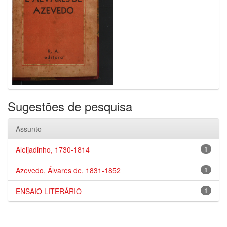
Sugestões de pesquisa
Assunto
Aleijadinho, 1730-1814
1
Azevedo, Álvares de, 1831-1852
1
ENSAIO LITERÁRIO
1