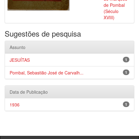
de Pombal
(Século
XVIII)
Sugestões de pesquisa
Assunto
JESUÍTAS
1
Pombal, Sebastião José de Carvalh...
1
Data de Publicação
1936
1