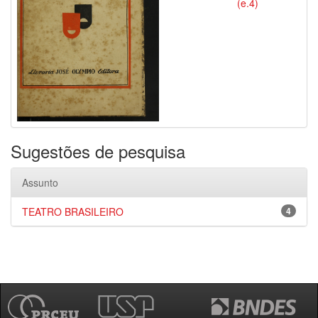
(e.4)
Sugestões de pesquisa
Assunto
TEATRO BRASILEIRO
4