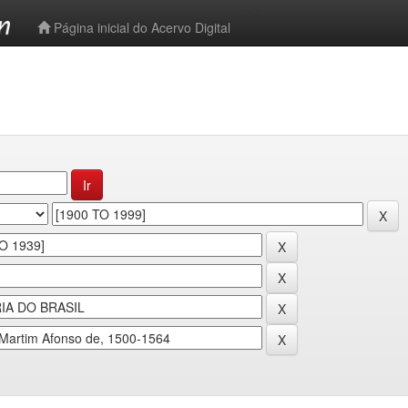
-->
Página inicial do Acervo Digital