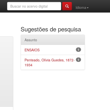
Idioma
Sugestões de pesquisa
Assunto
ENSAIOS
1
Penteado, Olívia Guedes, 1872-
1
1934