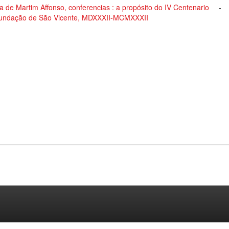
a de Martim Affonso, conferencias : a propósito do IV Centenario
-
fundação de São Vicente, MDXXXII-MCMXXXII