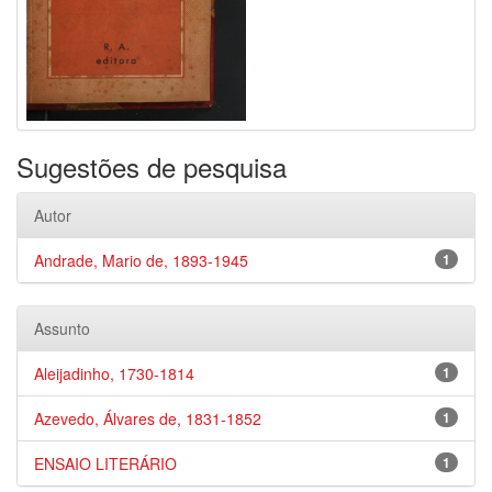
Sugestões de pesquisa
Autor
Andrade, Mario de, 1893-1945
1
Assunto
Aleijadinho, 1730-1814
1
Azevedo, Álvares de, 1831-1852
1
ENSAIO LITERÁRIO
1