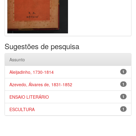
Sugestões de pesquisa
Assunto
Aleijadinho, 1730-1814
1
Azevedo, Álvares de, 1831-1852
1
ENSAIO LITERÁRIO
1
ESCULTURA
1