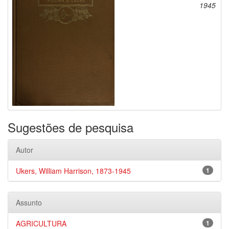
1945
Sugestões de pesquisa
Autor
Ukers, William Harrison, 1873-1945
1
Assunto
AGRICULTURA
1