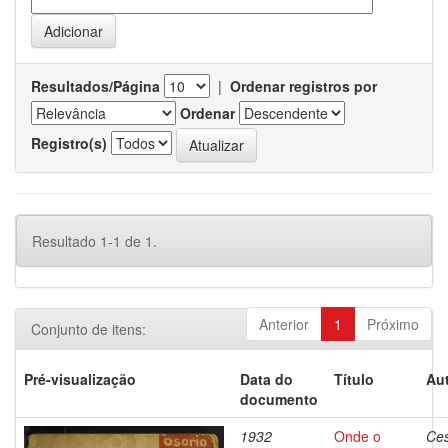
Resultados/Página
|
Ordenar registros por
Ordenar
Registro(s)
Resultado 1-1 de 1.
Anterior
1
Próximo
Conjunto de itens:
Pré-visualização
Data do
Título
Aut
documento
1932
Onde o
Ces