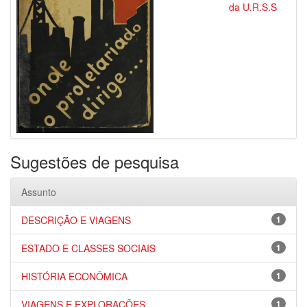
da U.R.S.S
Sugestões de pesquisa
Assunto
DESCRIÇÃO E VIAGENS
1
ESTADO E CLASSES SOCIAIS
1
HISTÓRIA ECONÔMICA
1
VIAGENS E EXPLORAÇÕES
1