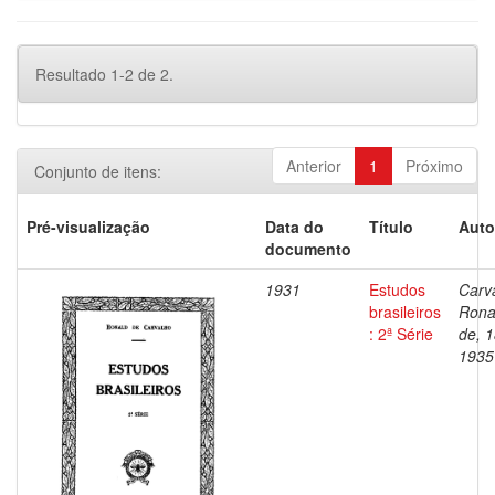
Resultado 1-2 de 2.
Anterior
1
Próximo
Conjunto de itens:
Pré-visualização
Data do
Título
Auto
documento
1931
Estudos
Carv
brasileiros
Rona
: 2ª Série
de, 
1935