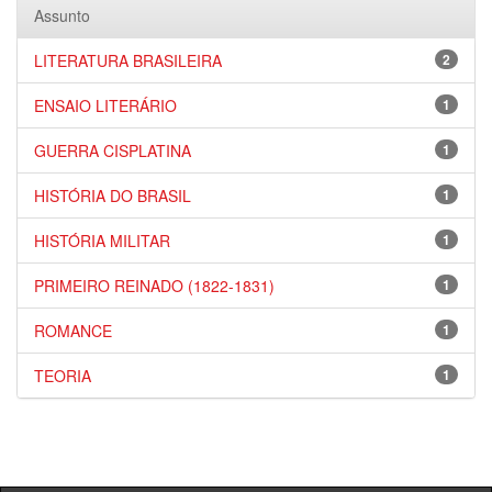
Assunto
LITERATURA BRASILEIRA
2
ENSAIO LITERÁRIO
1
GUERRA CISPLATINA
1
HISTÓRIA DO BRASIL
1
HISTÓRIA MILITAR
1
PRIMEIRO REINADO (1822-1831)
1
ROMANCE
1
TEORIA
1