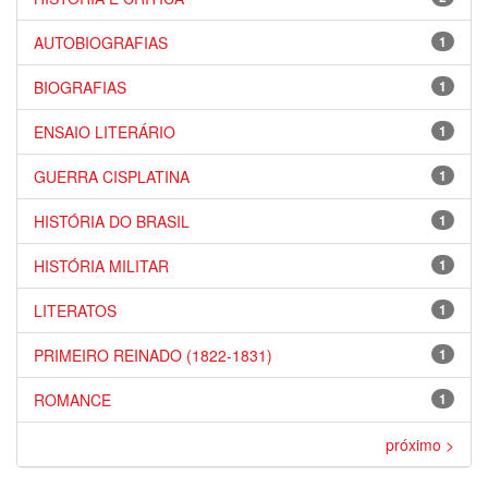
AUTOBIOGRAFIAS
1
BIOGRAFIAS
1
ENSAIO LITERÁRIO
1
GUERRA CISPLATINA
1
HISTÓRIA DO BRASIL
1
HISTÓRIA MILITAR
1
LITERATOS
1
PRIMEIRO REINADO (1822-1831)
1
ROMANCE
1
próximo >