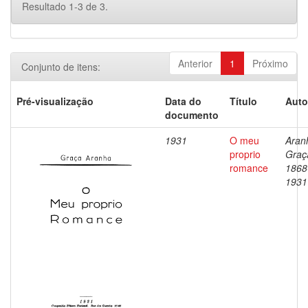
Resultado 1-3 de 3.
Anterior
1
Próximo
Conjunto de itens:
Pré-visualização
Data do
Título
Auto
documento
1931
O meu
Aran
proprio
Graç
romance
1868
1931