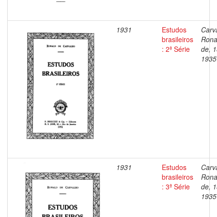
1931
Estudos
Carv
brasileiros
Rona
: 2ª Série
de, 
1935
1931
Estudos
Carv
brasileiros
Rona
: 3ª Série
de, 
1935