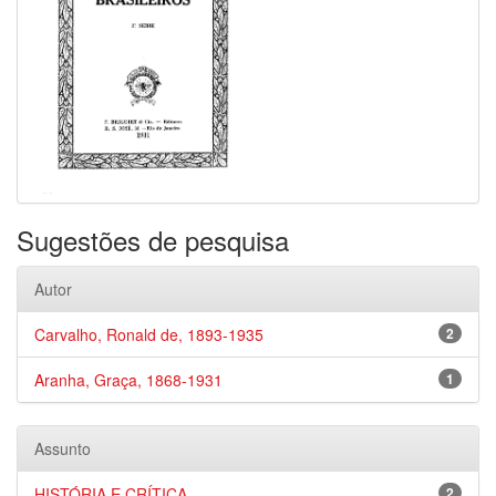
Sugestões de pesquisa
Autor
Carvalho, Ronald de, 1893-1935
2
Aranha, Graça, 1868-1931
1
Assunto
HISTÓRIA E CRÍTICA
2