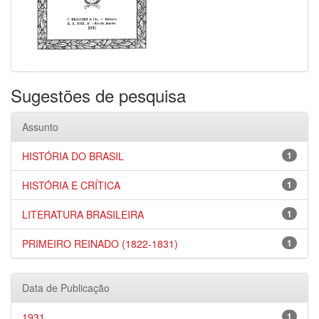
Sugestões de pesquisa
Assunto
HISTÓRIA DO BRASIL
1
HISTÓRIA E CRÍTICA
1
LITERATURA BRASILEIRA
1
PRIMEIRO REINADO (1822-1831)
1
Data de Publicação
1931
1