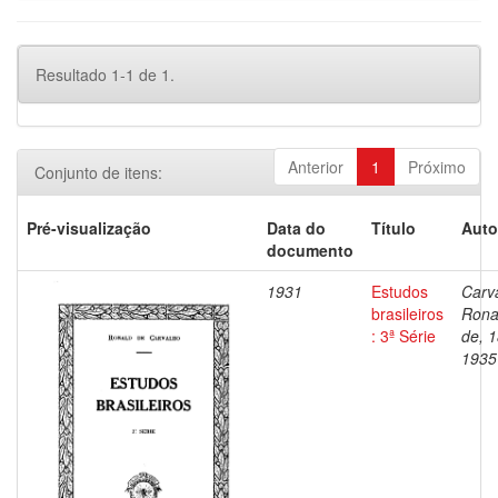
Resultado 1-1 de 1.
Anterior
1
Próximo
Conjunto de itens:
Pré-visualização
Data do
Título
Auto
documento
1931
Estudos
Carv
brasileiros
Rona
: 3ª Série
de, 
1935