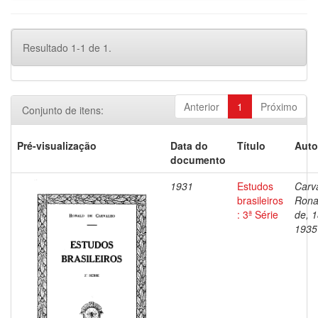
Resultado 1-1 de 1.
Anterior
1
Próximo
Conjunto de itens:
Pré-visualização
Data do
Título
Auto
documento
1931
Estudos
Carv
brasileiros
Rona
: 3ª Série
de, 
1935