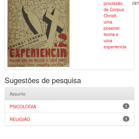
procissão
197
de Corpus
Christi,
uma
possivel
teoria e
uma
experiencia
Sugestões de pesquisa
Assunto
PSICOLOGIA
1
RELIGIÃO
1