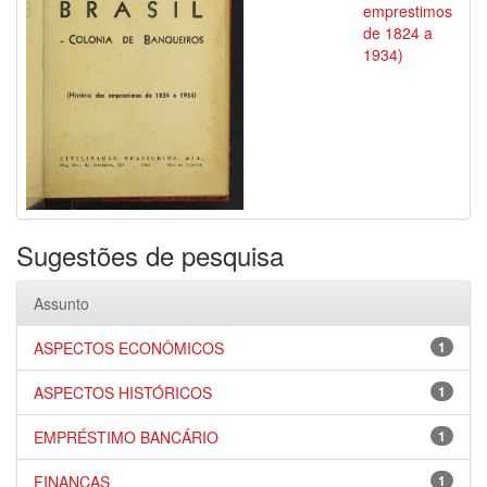
emprestimos
de 1824 a
1934)
Sugestões de pesquisa
Assunto
ASPECTOS ECONÔMICOS
1
ASPECTOS HISTÓRICOS
1
EMPRÉSTIMO BANCÁRIO
1
FINANÇAS
1