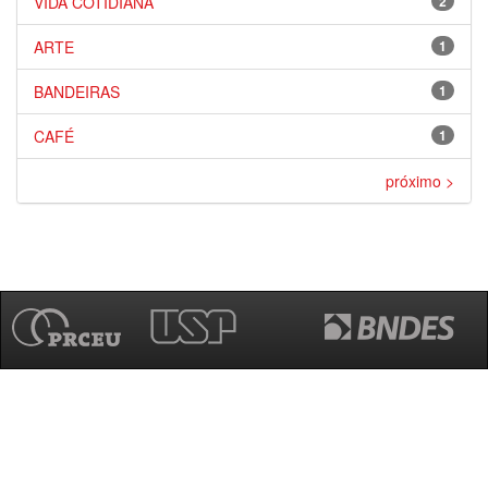
VIDA COTIDIANA
2
ARTE
1
BANDEIRAS
1
CAFÉ
1
próximo >