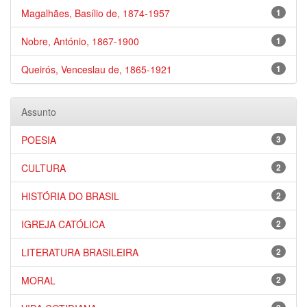
Magalhães, Basílio de, 1874-1957
1
Nobre, António, 1867-1900
1
Queirós, Venceslau de, 1865-1921
1
Assunto
POESIA
3
CULTURA
2
HISTÓRIA DO BRASIL
2
IGREJA CATÓLICA
2
LITERATURA BRASILEIRA
2
MORAL
2