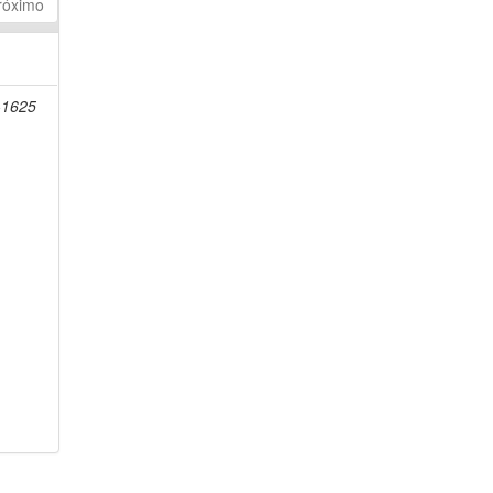
róximo
-1625