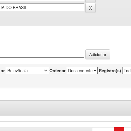
por
Ordenar
Registro(s)