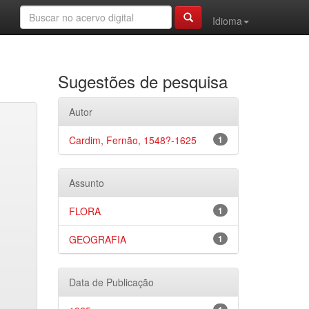
Idioma
Sugestões de pesquisa
Autor
Cardim, Fernão, 1548?-1625
1
Assunto
FLORA
1
GEOGRAFIA
1
Data de Publicação