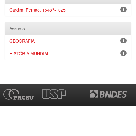
Cardim, Fernão, 1548?-1625
1
Assunto
GEOGRAFIA
1
HISTÓRIA MUNDIAL
1