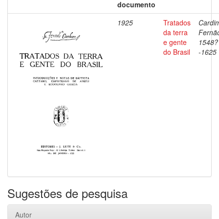
documento
1925
Tratados
Cardi
da terra
Fernã
e gente
1548?
do Brasil
-1625
Sugestões de pesquisa
Autor