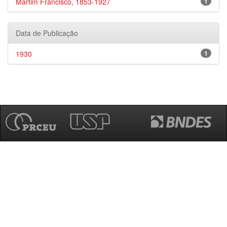
Martim Francisco, 1853-1927
1
Data de Publicação
1930
1