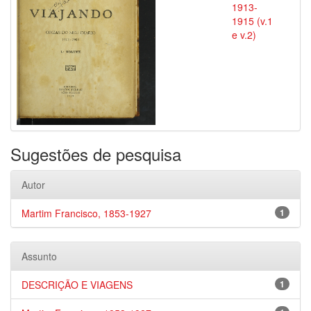
1913-
1915 (v.1
e v.2)
Sugestões de pesquisa
Autor
Martim Francisco, 1853-1927
1
Assunto
DESCRIÇÃO E VIAGENS
1