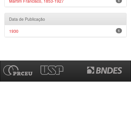
Martim Francisco, 1853-1927
1
Data de Publicação
1930
1