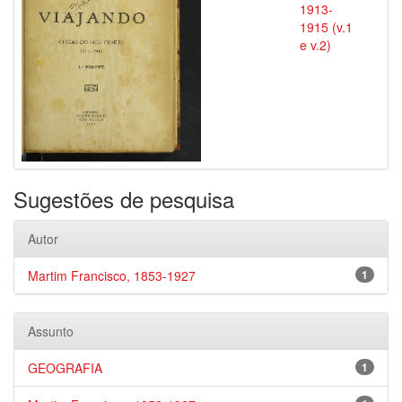
1913-
1915 (v.1
e v.2)
Sugestões de pesquisa
Autor
Martim Francisco, 1853-1927
1
Assunto
GEOGRAFIA
1