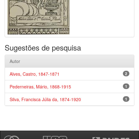
Sugestões de pesquisa
Autor
Alves, Castro, 1847-1871
2
Pederneiras, Mário, 1868-1915
1
Silva, Francisca Júlia da, 1874-1920
1