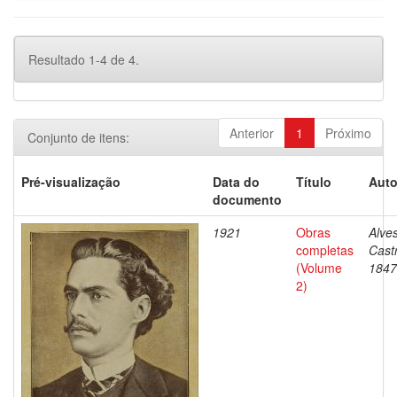
Resultado 1-4 de 4.
Anterior
1
Próximo
Conjunto de itens:
Pré-visualização
Data do
Título
Auto
documento
1921
Obras
Alves
completas
Cast
(Volume
1847
2)