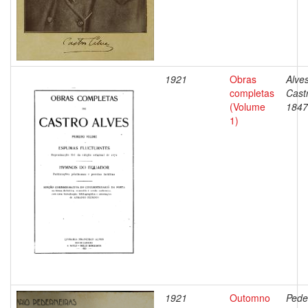
1921
Obras
Alves
completas
Cast
(Volume
1847
1)
1921
Outomno
Pede