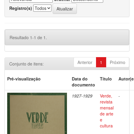
Registro(s)
Resultado 1-1 de 1.
Anterior
1
Próximo
Conjunto de itens:
Pré-visualização
Data do
Título
Autor(e
documento
1927-1929
Verde,
-
revista
mensal
de arte
e
cultura