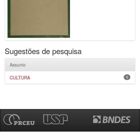
Sugestões de pesquisa
Assunto
CULTURA
1