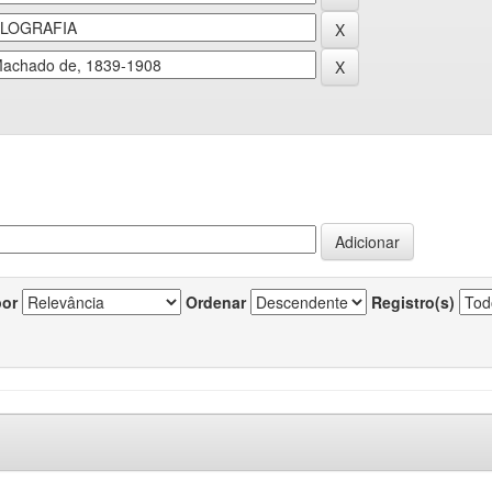
por
Ordenar
Registro(s)