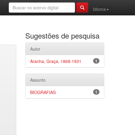
Idioma
Sugestões de pesquisa
Autor
Aranha, Graça, 1868-1931
1
Assunto
BIOGRAFIAS
1