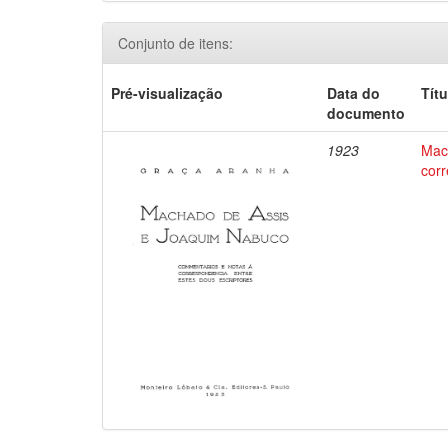
Conjunto de itens:
Pré-visualização
Data do
Títu
documento
1923
Mac
corr