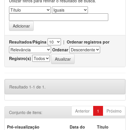
Utilizar filtros para refinar o resultado de busca.
Resultados/Página
|
Ordenar registros por
Ordenar
Registro(s)
Resultado 1-1 de 1.
Anterior
1
Próximo
Conjunto de itens:
Pré-visualização
Data do
Título