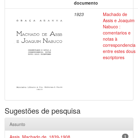
documento
1923
Machado de
Assis e Joaquim
Nabuco :
comentarios e
notas à
correspondencia
entre estes dous
escriptores
Sugestões de pesquisa
Assunto
Assis, Machado de, 1839-1908
1