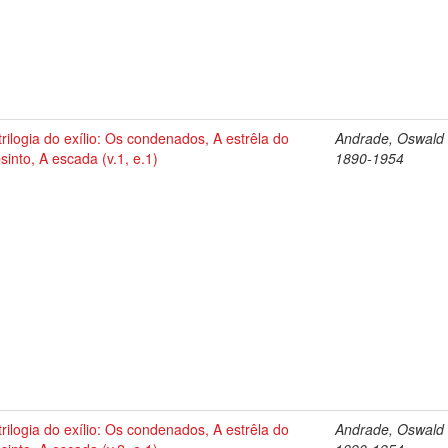
trilogia do exílio: Os condenados, A estrêla do
Andrade, Oswald 
sinto, A escada (v.1, e.1)
1890-1954
trilogia do exílio: Os condenados, A estrêla do
Andrade, Oswald 