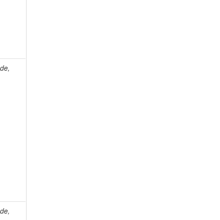
de,
de,