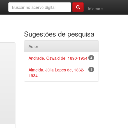
Idioma
Sugestões de pesquisa
Autor
Andrade, Oswald de, 1890-1954
4
Almeida, Júlia Lopes de, 1862-
1
1934