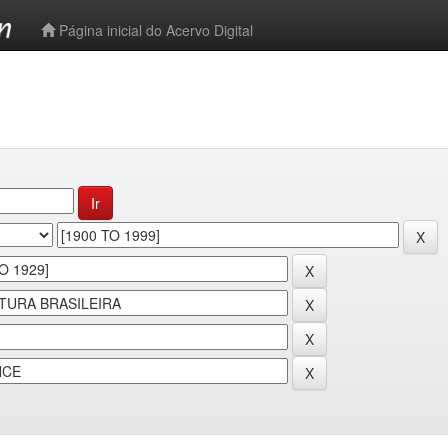
-->
Página inicial do Acervo Digital