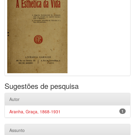
Sugestões de pesquisa
Autor
Aranha, Graça, 1868-1931
1
Assunto