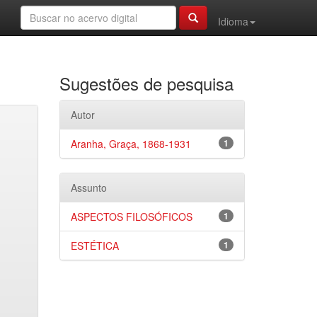
Idioma
Sugestões de pesquisa
Autor
Aranha, Graça, 1868-1931
1
Assunto
ASPECTOS FILOSÓFICOS
1
ESTÉTICA
1