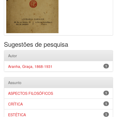
Sugestões de pesquisa
Autor
Aranha, Graça, 1868-1931
1
Assunto
ASPECTOS FILOSÓFICOS
1
CRÍTICA
1
ESTÉTICA
1