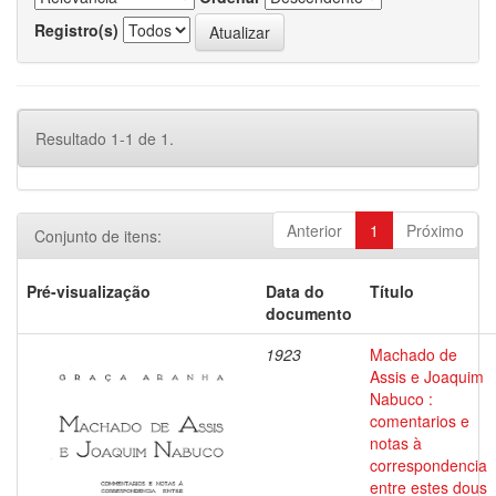
Registro(s)
Resultado 1-1 de 1.
Anterior
1
Próximo
Conjunto de itens:
Pré-visualização
Data do
Título
documento
1923
Machado de
Assis e Joaquim
Nabuco :
comentarios e
notas à
correspondencia
entre estes dous