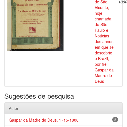
de São
180
Vicente,
hoje
chamada
de São
Paulo e
Notícias
dos annos
em que se
descobrio
o Brazil,
por frei
Gaspar da
Madre de
Deus
Sugestões de pesquisa
Autor
Gaspar da Madre de Deus, 1715-1800
2