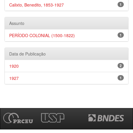
Calixto, Benedito, 1853-1927
1
Assunto
PERÍODO COLONIAL (1500-1822)
1
Data de Publicação
1920
2
1927
1