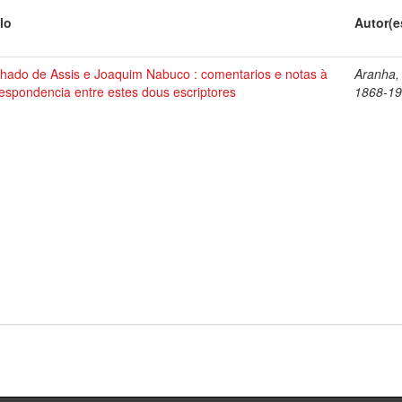
lo
Autor(e
hado de Assis e Joaquim Nabuco : comentarios e notas à
Aranha,
espondencia entre estes dous escriptores
1868-1