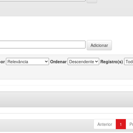
por
Ordenar
Registro(s)
Anterior
1
P