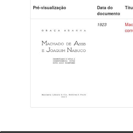
Pré-visualização
Data do
Títu
documento
1923
Mac
corr