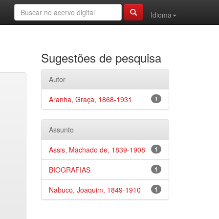
Idioma
Sugestões de pesquisa
Autor
Aranha, Graça, 1868-1931
1
Assunto
Assis, Machado de, 1839-1908
1
BIOGRAFIAS
1
Nabuco, Joaquim, 1849-1910
1