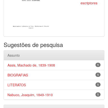
escriptores
Sugestões de pesquisa
Assunto
Assis, Machado de, 1839-1908
1
BIOGRAFIAS
1
LITERATOS
1
Nabuco, Joaquim, 1849-1910
1