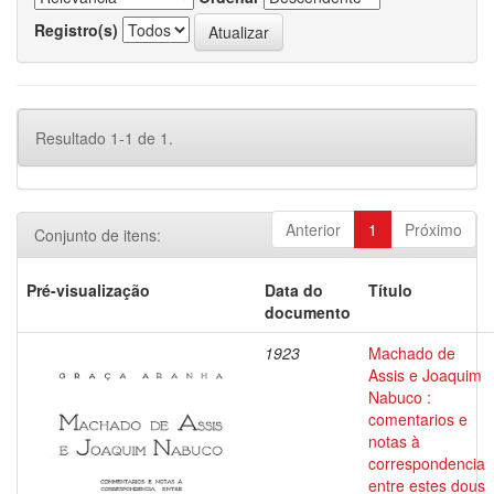
Registro(s)
Resultado 1-1 de 1.
Anterior
1
Próximo
Conjunto de itens:
Pré-visualização
Data do
Título
documento
1923
Machado de
Assis e Joaquim
Nabuco :
comentarios e
notas à
correspondencia
entre estes dous