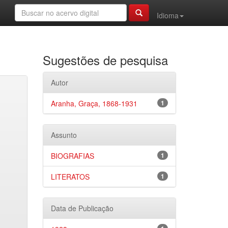
Idioma
Sugestões de pesquisa
Autor
Aranha, Graça, 1868-1931
1
Assunto
BIOGRAFIAS
1
LITERATOS
1
Data de Publicação