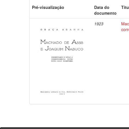
Pré-visualização
Data do
Títu
documento
1923
Mac
corr