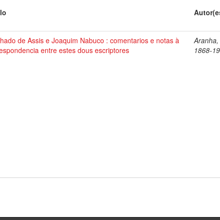
lo
Autor(e
hado de Assis e Joaquim Nabuco : comentarios e notas à
Aranha,
espondencia entre estes dous escriptores
1868-1