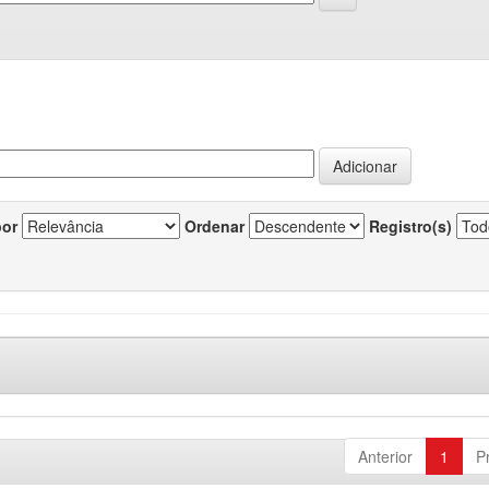
por
Ordenar
Registro(s)
Anterior
1
P