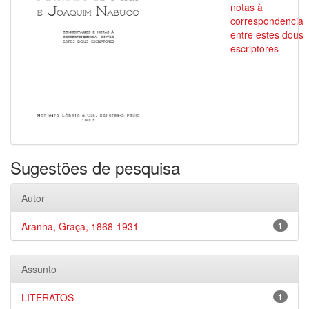
notas à
correspondencia
entre estes dous
escriptores
Sugestões de pesquisa
Autor
Aranha, Graça, 1868-1931
1
Assunto
LITERATOS
1