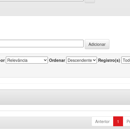
por
Ordenar
Registro(s)
Anterior
1
P