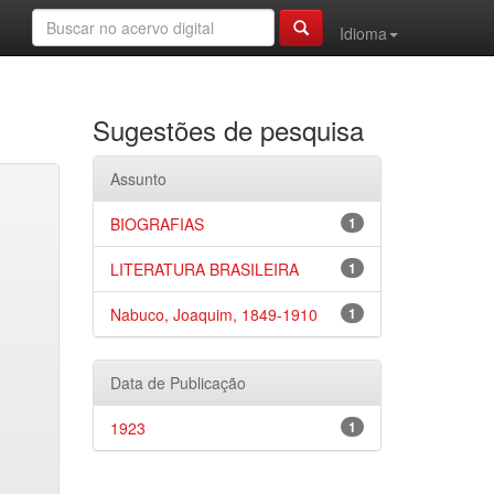
Idioma
Sugestões de pesquisa
Assunto
BIOGRAFIAS
1
LITERATURA BRASILEIRA
1
Nabuco, Joaquim, 1849-1910
1
Data de Publicação
1923
1