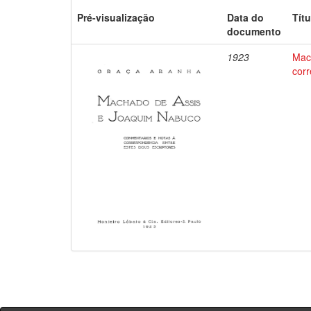
Pré-visualização
Data do
Títu
documento
1923
Mac
corr