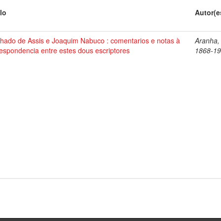
lo
Autor(e
hado de Assis e Joaquim Nabuco : comentarios e notas à
Aranha,
espondencia entre estes dous escriptores
1868-1