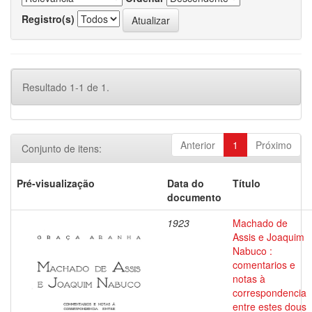
Registro(s)
Resultado 1-1 de 1.
Anterior
1
Próximo
Conjunto de itens:
Pré-visualização
Data do
Título
documento
1923
Machado de
Assis e Joaquim
Nabuco :
comentarios e
notas à
correspondencia
entre estes dous