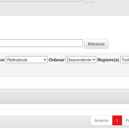
por
Ordenar
Registro(s)
Anterior
1
P