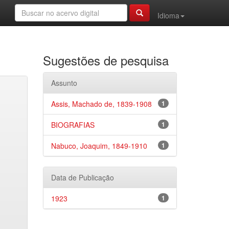
Idioma
Sugestões de pesquisa
Assunto
Assis, Machado de, 1839-1908
1
BIOGRAFIAS
1
Nabuco, Joaquim, 1849-1910
1
Data de Publicação
1923
1