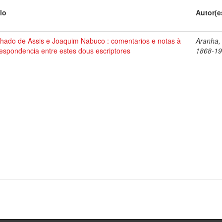
lo
Autor(e
hado de Assis e Joaquim Nabuco : comentarios e notas à
Aranha,
espondencia entre estes dous escriptores
1868-1