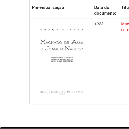
Pré-visualização
Data do
Títu
documento
1923
Mac
corr