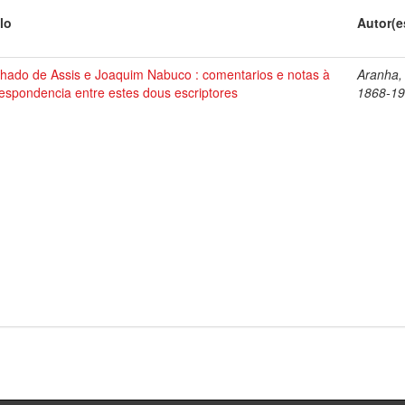
lo
Autor(e
hado de Assis e Joaquim Nabuco : comentarios e notas à
Aranha,
espondencia entre estes dous escriptores
1868-1