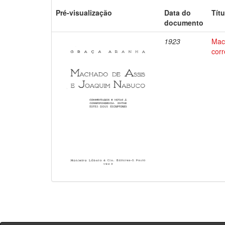
Pré-visualização
Data do
Títu
documento
1923
Mac
corr