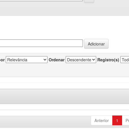
por
Ordenar
Registro(s)
Anterior
1
P