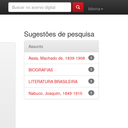
Idioma
Sugestões de pesquisa
Assunto
Assis, Machado de, 1839-1908
1
BIOGRAFIAS
1
LITERATURA BRASILEIRA
1
Nabuco, Joaquim, 1849-1910
1