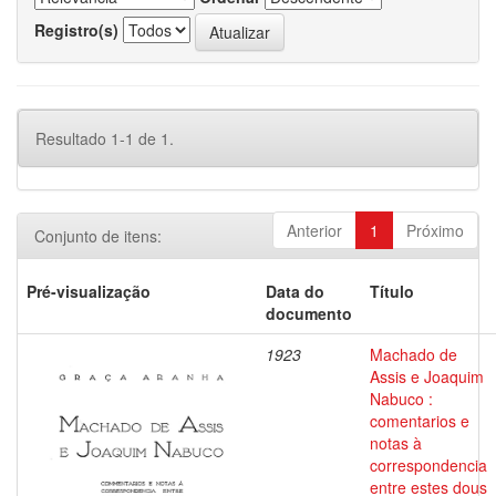
Registro(s)
Resultado 1-1 de 1.
Anterior
1
Próximo
Conjunto de itens:
Pré-visualização
Data do
Título
documento
1923
Machado de
Assis e Joaquim
Nabuco :
comentarios e
notas à
correspondencia
entre estes dous