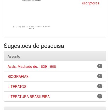
escriptores
Sugestões de pesquisa
Assunto
Assis, Machado de, 1839-1908
1
BIOGRAFIAS
1
LITERATOS
1
LITERATURA BRASILEIRA
1