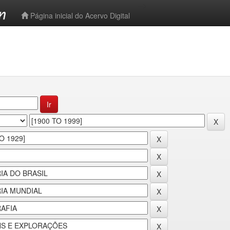
-->
Página inicial do Acervo Digital