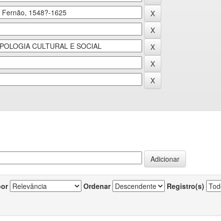
por
Ordenar
Registro(s)