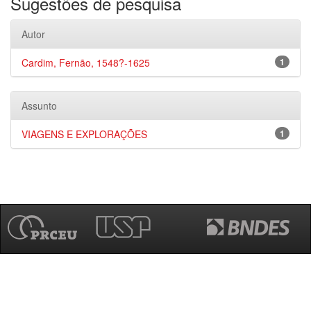
Sugestões de pesquisa
Autor
Cardim, Fernão, 1548?-1625
1
Assunto
VIAGENS E EXPLORAÇÕES
1