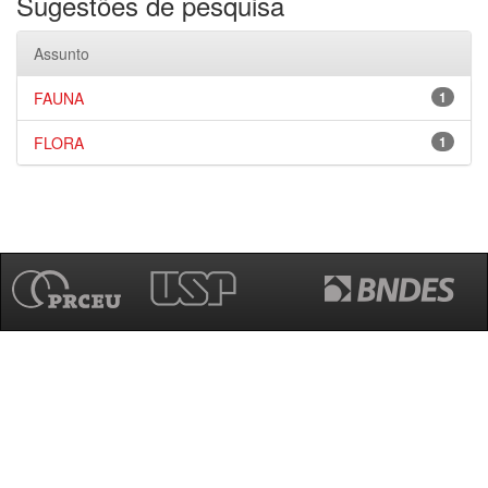
Sugestões de pesquisa
Assunto
FAUNA
1
FLORA
1